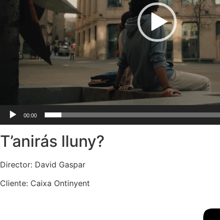
00:00
T’anirás lluny?
Director: David Gaspar
Cliente: Caixa Ontinyent