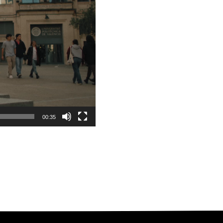
00:35