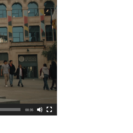
00:35