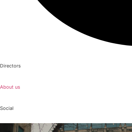
Directors
About us
Social
Reproductor