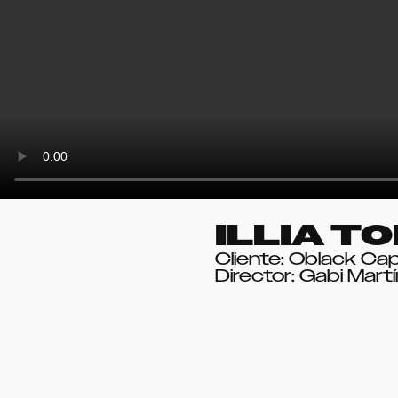
ILLIA T
Cliente: Oblack Ca
Director: Gabi Mart