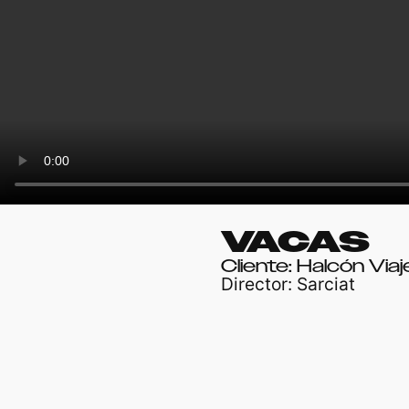
VACAS
Cliente: Halcón Viaj
Director: Sarciat